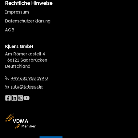
Rechtliche Hinweise
Impressum
Datenschutzerklärung
AGB
K|Lens GmbH
Am Römerkastell 4
66121 Saarbrücken
Deutschland
+49 681 968 199 0
info@k-lens.de