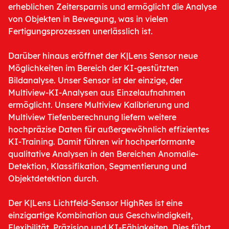
erheblichen Zeitersparnis und ermöglicht die Analyse
von Objekten in Bewegung, was in vielen
Fertigungsprozessen unerlässlich ist.
Darüber hinaus eröffnet der K|Lens Sensor neue
Möglichkeiten im Bereich der KI-gestützten
Bildanalyse. Unser Sensor ist der einzige, der
Multiview-KI-Analysen aus Einzelaufnahmen
ermöglicht. Unsere Multiview Kalibrierung und
Multiview Tiefenberechnung liefern weitere
hochpräzise Daten für außergewöhnlich effizientes
KI-Training. Damit führen wir hochperformante
qualitative Analysen in den Bereichen Anomalie-
Detektion, Klassifikation, Segmentierung und
Objektdetektion durch.
Der K|Lens Lichtfeld-Sensor HighRes ist eine
einzigartige Kombination aus Geschwindigkeit,
Flexibilität, Präzision und KI-Fähigkeiten. Dies führt