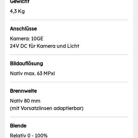
Gewicht
4,3 Kg
Anschlüsse
Kamera: 10GE
24V DC für Kamera und Licht
Bildauflösung
Nativ max. 63 MPxl
Brennweite
Nativ 80 mm
(mit Vorsatzlinsen adaptierbar)
Blende
Relativ 0 - 100%