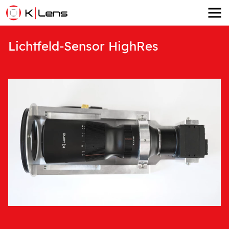
Lichtfeld-Sensor HighRes