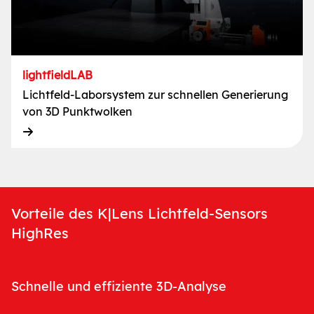
lightfieldLAB
Lichtfeld-Laborsystem zur schnellen Generierung
von 3D Punktwolken
Vorteile des K|Lens Lichtfeld-Sensors
HighRes
Schnelle und effiziente 3D-Analyse