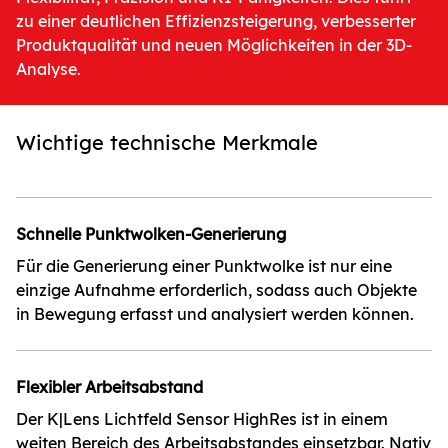
zu einer deutlichen Effizienzsteigerung, verbesserter
Produktqualität und neuen Möglichkeiten in der 3D-
Analyse.
Wichtige technische Merkmale
Schnelle Punktwolken-Generierung
Für die Generierung einer Punktwolke ist nur eine
einzige Aufnahme erforderlich, sodass auch Objekte
in Bewegung erfasst und analysiert werden können.
Flexibler Arbeitsabstand
Der K|Lens Lichtfeld Sensor HighRes ist in einem
weiten Bereich des Arbeitsabstandes einsetzbar. Nativ