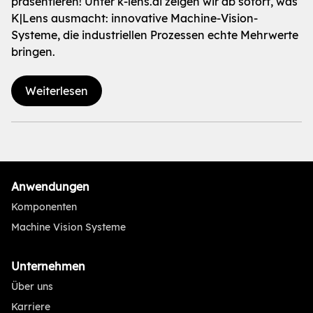
präsentieren! Unter k-lens.ai zeigen wir ab sofort, was
K|Lens ausmacht: innovative Machine-Vision-
Systeme, die industriellen Prozessen echte Mehrwerte
bringen.
Weiterlesen
Anwendungen
Komponenten
Machine Vision Systeme
Unternehmen
Über uns
Karriere