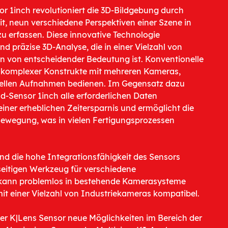
or 1inch revolutioniert die 3D-Bildgebung durch
it, neun verschiedene Perspektiven einer Szene in
u erfassen. Diese innovative Technologie
nd präzise 3D-Analyse, die in einer Vielzahl von
n von entscheidender Bedeutung ist. Konventionelle
 komplexer Konstrukte mit mehreren Kameras,
iellen Aufnahmen bedienen. Im Gegensatz dazu
ld-Sensor 1inch alle erforderlichen Daten
u einer erheblichen Zeitersparnis und ermöglicht die
Bewegung, was in vielen Fertigungsprozessen
d die hohe Integrationsfähigkeit des Sensors
seitigen Werkzeug für verschiedene
kann problemlos in bestehende Kamerasysteme
mit einer Vielzahl von Industriekameras kompatibel.
er K|Lens Sensor neue Möglichkeiten im Bereich der