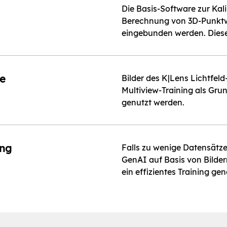
Die Basis-Software zur Kal
Berechnung von 3D-Punktw
eingebunden werden. Diese
le
Bilder des K|Lens Lichtfe
Multiview-Training als Gru
genutzt werden.
ing
Falls zu wenige Datensätze
GenAI auf Basis von Bilder
ein effizientes Training gen