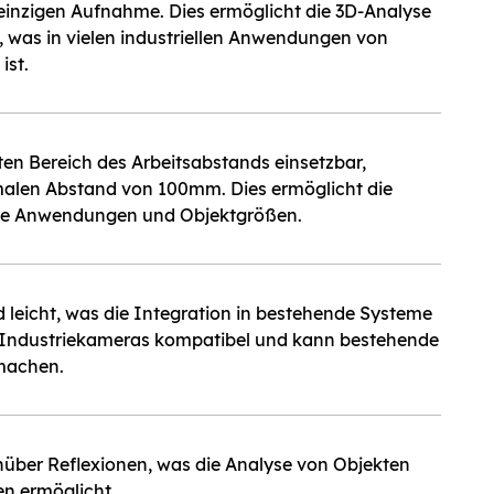
einzigen Aufnahme. Dies ermöglicht die 3D-Analyse
 was in vielen industriellen Anwendungen von
ist.
iten Bereich des Arbeitsabstands einsetzbar,
alen Abstand von 100mm. Dies ermöglicht die
ne Anwendungen und Objektgrößen.
 leicht, was die Integration in bestehende Systeme
elen Industriekameras kompatibel und kann bestehende
machen.
nüber Reflexionen, was die Analyse von Objekten
en ermöglicht.