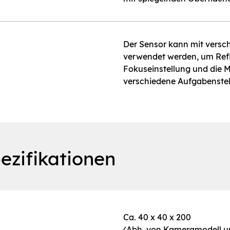
Der Sensor kann mit versch
verwendet werden, um Refl
Fokuseinstellung und die M
verschiedene Aufgabenste
ezifikationen
Ca. 40 x 40 x 200
(Abh. von Kameramodell 