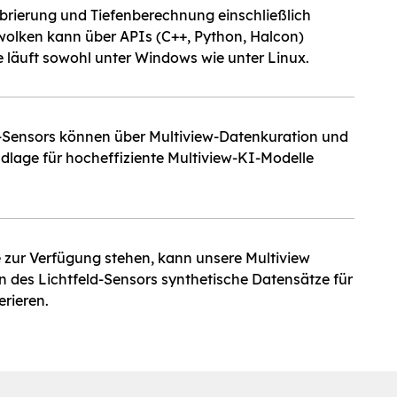
ibrierung und Tiefenberechnung einschließlich
olken kann über APIs (C++, Python, Halcon)
 läuft sowohl unter Windows wie unter Linux.
ld-Sensors können über Multiview-Datenkuration und
ndlage für hocheffiziente Multiview-KI-Modelle
 zur Verfügung stehen, kann unsere Multiview
n des Lichtfeld-Sensors synthetische Datensätze für
erieren.