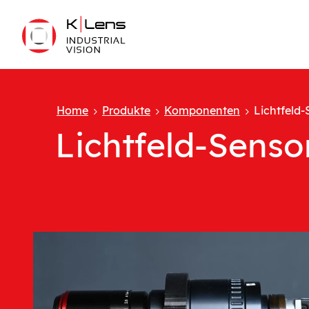
Home
Produkte
Komponenten
Lichtfeld-
Lichtfeld-Senso