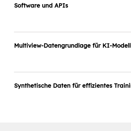
Software und APIs
Multiview-Datengrundlage für KI-Model
Synthetische Daten für effizientes Train