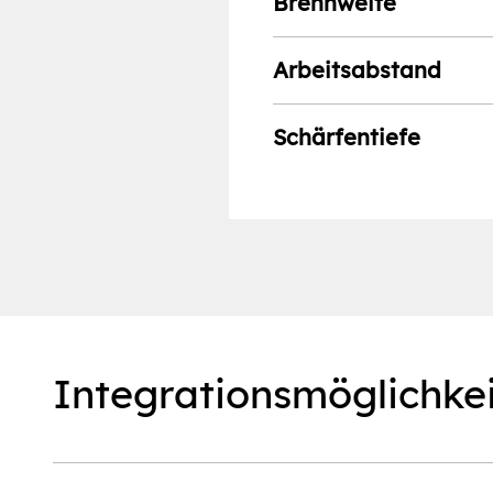
Brennweite
Arbeitsabstand
Schärfentiefe
Integrationsmöglichke