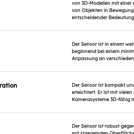
von 3D-Modellen mit einer 
von Objekten in Bewegung,
entscheidender Bedeutung 
Der Sensor ist in einem we
beginnend bei einem minim
Anpassung an verschiede
ration
Der Sensor ist kompakt und
erleichtert. Er ist mit vi
Kamerasysteme 3D-fähig 
Der Sensor ist robust gege
mit spiegelnden Oberfläch