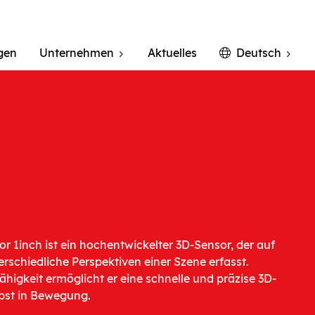
gen
Unternehmen
Aktuelles
Deutsch
r 1inch ist ein hochentwickelter 3D-Sensor, der auf
schiedliche Perspektiven einer Szene erfasst.
ähigkeit ermöglicht er eine schnelle und präzise 3D-
lbst in Bewegung.