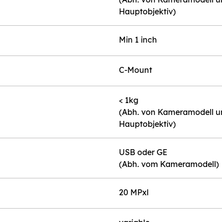
Hauptobjektiv)
Min 1 inch
C-Mount
< 1kg
(Abh. von Kameramodell 
Hauptobjektiv)
USB oder GE
(Abh. vom Kameramodell)
20 MPxl