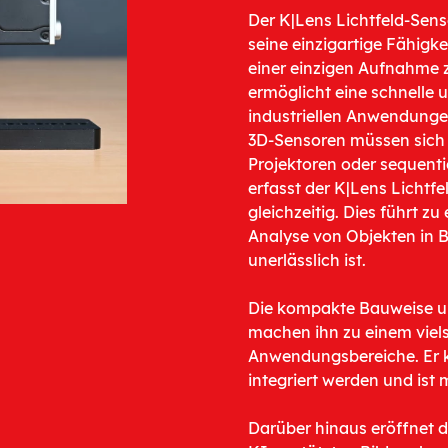
Der K|Lens Lichtfeld-Sens
seine einzigartige Fähigke
einer einzigen Aufnahme z
ermöglicht eine schnelle u
industriellen Anwendunge
3D-Sensoren müssen sich
Projektoren oder sequent
erfasst der K|Lens Lichtfe
gleichzeitig. Dies führt z
Analyse von Objekten in 
unerlässlich ist.
Die kompakte Bauweise un
machen ihn zu einem viel
Anwendungsbereiche. Er 
integriert werden und ist 
Darüber hinaus eröffnet d