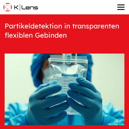
Partikeldetektion in transparenten
flexiblen Gebinden