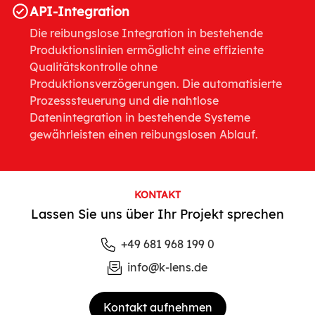
API-Integration
Die reibungslose Integration in bestehende
Produktionslinien ermöglicht eine effiziente
Qualitätskontrolle ohne
Produktionsverzögerungen. Die automatisierte
Prozesssteuerung und die nahtlose
Datenintegration in bestehende Systeme
gewährleisten einen reibungslosen Ablauf.
KONTAKT
Lassen Sie uns über Ihr Projekt sprechen
+49 681 968 199 0
info@k-lens.de
Kontakt aufnehmen