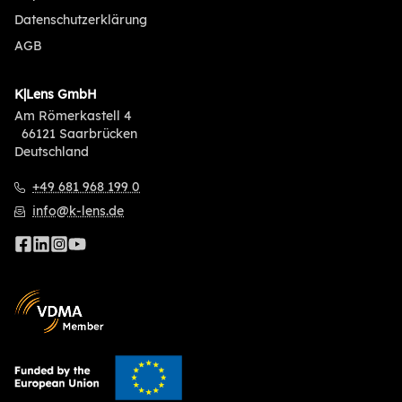
Datenschutzerklärung
AGB
K|Lens GmbH
Am Römerkastell 4
66121 Saarbrücken
Deutschland
+49 681 968 199 0
info@k-lens.de