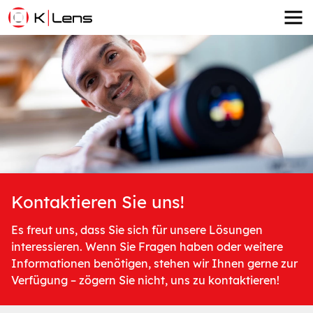
Kontaktieren Sie uns!
Es freut uns, dass Sie sich für unsere Lösungen
interessieren. Wenn Sie Fragen haben oder weitere
Informationen benötigen, stehen wir Ihnen gerne zur
Verfügung – zögern Sie nicht, uns zu kontaktieren!