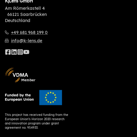
K|Lens GmbH
Am Römerkastell 4
66121 Saarbrücken
Deutschland
+49 681 968 199 0
info@k-lens.de
This project has received funding from the
European Union’s Horizon 2020 research
and innovation program under grant
agreement no. 954933.