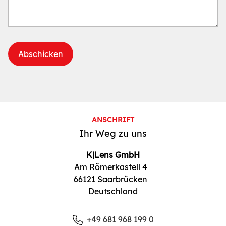
ANSCHRIFT
Ihr Weg zu uns
K|Lens GmbH
Am Römerkastell 4
66121 Saarbrücken
Deutschland
+49 681 968 199 0