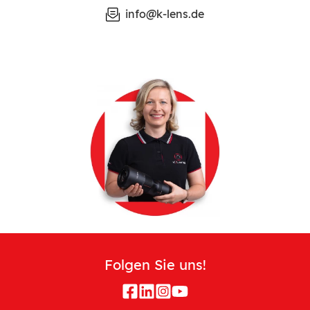
info@k-lens.de
Folgen Sie uns!